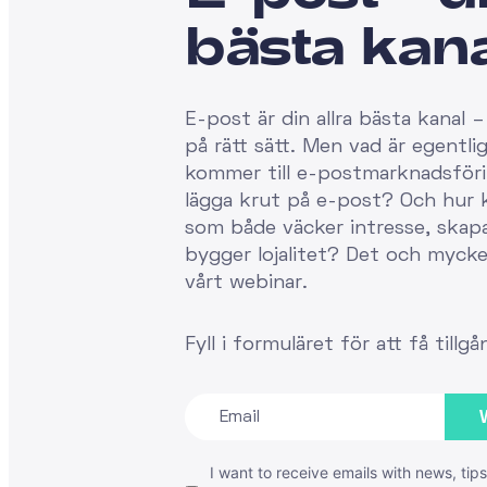
bästa kan
E-post är din allra bästa kanal
på rätt sätt. Men vad är egentlig
kommer till e-postmarknadsföri
lägga krut på e-post? Och hur 
som både väcker intresse, skap
bygger lojalitet? Det och mycke
vårt webinar.
Fyll i formuläret för att få tillgå
I want to receive emails with news, ti