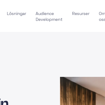
Lösningar
Audience
Resurser
O
Development
os
in