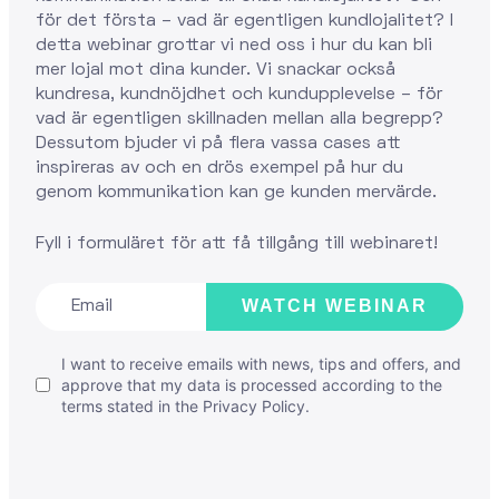
för det första – vad är egentligen kundlojalitet? I
detta webinar grottar vi ned oss i hur du kan bli
mer lojal mot dina kunder. Vi snackar också
kundresa, kundnöjdhet och kundupplevelse – för
vad är egentligen skillnaden mellan alla begrepp?
Dessutom bjuder vi på flera vassa cases att
inspireras av och en drös exempel på hur du
genom kommunikation kan ge kunden mervärde.
Fyll i formuläret för att få tillgång till webinaret!
WATCH WEBINAR
I want to receive emails with news, tips and offers, and
approve that my data is processed according to the
terms stated in the
Privacy Policy
.