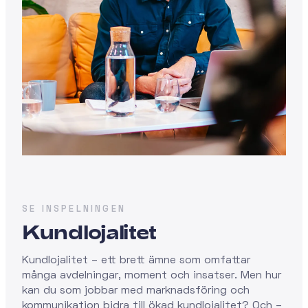
SE INSPELNINGEN
Kundlojalitet
Kundlojalitet – ett brett ämne som omfattar
många avdelningar, moment och insatser. Men hur
kan du som jobbar med marknadsföring och
kommunikation bidra till ökad kundlojalitet? Och –