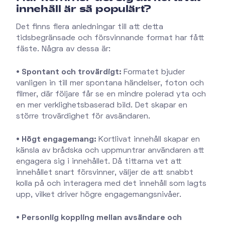
innehåll är så populärt?
Det finns flera anledningar till att detta
tidsbegränsade och försvinnande format har fått
fäste. Några av dessa är:
• Spontant och trovärdigt:
Formatet bjuder
vanligen in till mer spontana händelser, foton och
filmer, där följare får se en mindre polerad yta och
en mer verklighetsbaserad bild. Det skapar en
större trovärdighet för avsändaren.
• Högt engagemang:
Kortlivat innehåll skapar en
känsla av brådska och uppmuntrar användaren att
engagera sig i innehållet. Då tittarna vet att
innehållet snart försvinner, väljer de att snabbt
kolla på och interagera med det innehåll som lagts
upp, vilket driver högre engagemangsnivåer.
• Personlig koppling mellan avsändare och