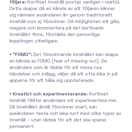
följare:
Kortlivat innehåll postas vanligen i realtid.
Detta skapar då en känsla av att följaren känner
sig närmare avsändaren än genom traditionellt
innehåll som ej försvinner. Då möjligheten att gilla,
reagera och kommentera på det kortlivade
innehållet finns, förstärks den personliga
kopplingen ytterligare.
• "FOMO":
Det försvinnande innehållet kan skapa
en känsla av FOMO (fear of missing out). De
användare som är rädda för att missa nya
händelser och inlägg, väljer då att ofta kika in på
apparna för att hålla sig uppdaterade.
• Kreativt och experimenterande:
Kortlivat
innehåll tillåter användare att experimentera mer.
Då innehållet ändå försvinner snart, kan
avsändaren testa och leka runt med olika typer av
innehåll – utan rädsla för att det ska sparas
permanent.