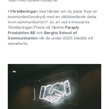
team med löparentusiaster.
• Föreläsningar:
Vad händer om du parar ihop en
kommunikationsbyrå med en världsledande skola
inom kommunikation? Jo, en rad intressanta
föreläsningar! Precis så tänkte
Paraply
Produktion AB
och
Berghs School of
Communication
när de under 2023 inledde ett
samarbete.