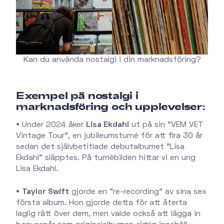
Kan du använda nostalgi i din marknadsföring?
Exempel på nostalgi i
marknadsföring och upplevelser:
•
Under 2024 åker
Lisa Ekdahl
ut på sin "VEM VET
Vintage Tour", en jubileumsturné för att fira 30 år
sedan det självbetitlade debutalbumet ”Lisa
Ekdahl” släpptes. På turnébilden hittar vi en ung
Lisa Ekdahl.
•
Taylor Swift
gjorde en "re-recording" av sina sex
första album. Hon gjorde detta för att återta
laglig rätt över dem, men valde också att lägga in