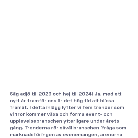
Säg adjö till 2023 och hej till 2024! Ja, med ett
nytt år framför oss är det hög tid att blicka
framåt. I detta inlägg lyfter vi fem trender som
vi tror kommer växa och forma event- och
upplevelsebranschen ytterligare under årets
gång. Trenderna rör såväl branschen ifråga som
marknadsföringen av evenemangen, arenorna