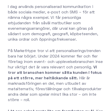
I dag används personaliserad kommunikation i
både sociala medier, e-post och SMS – för att
nämna några exempel. Vi får personliga
erbjudanden från såväl matbutiker som
evenemangsarrangörer, där urval kan göras på
sådant som demografi, geografi, köpbeteenden,
unika ordrar och öppningsfrekvenser.
På MarketHype tror vi att personaliseringstrenden
bara har börjat. Under 2024 kommer fler och fler
företag inom event- och upplevelsebranschen inse
hur viktigt det är vara relevant och personlig.
Vi
tror att branschen kommer sätta kunden i fokus
på ett större, mer heltäckande sätt.
Här är
marknadsföringen en del, men utbudet av
matalternativ, föreställningar och tillvalsprodukter
andra delar som spelar minst lika stor – om inte
större – roll.