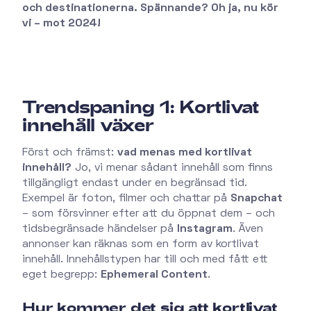
och destinationerna. Spännande? Oh ja, nu kör
vi – mot 2024!
Trendspaning 1: Kortlivat
innehåll växer
Först och främst:
vad menas med kortlivat
innehåll?
Jo, vi menar sådant innehåll som finns
tillgängligt endast under en begränsad tid.
Exempel är foton, filmer och chattar på
Snapchat
– som försvinner efter att du öppnat dem – och
tidsbegränsade händelser på
Instagram
. Även
annonser kan räknas som en form av kortlivat
innehåll. Innehållstypen har till och med fått ett
eget begrepp:
Ephemeral Content
.
Hur kommer det sig att kortlivat