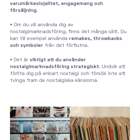
varumärkeslojalitet, engagemang och
försäljning
.
•
Om du vill använda dig av
nostalgimarknadsföring, finns det många sätt. Du
kan till exempel använda
remakes, throwbacks
och symboler
från det förflutna.
•
Det är
viktigt att du använder
nostalgimarknadsföring strategiskt
. Undvik att
förlita dig på enbart nostalgi och försök inte att
tvinga fram de nostalgiska känslorna.