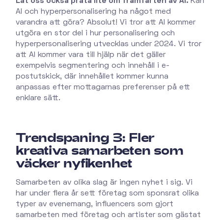
Låt oss också prata lite om framfarten av AI.
Kan
AI och hyperpersonalisering ha något med
varandra att göra? Absolut! Vi tror att AI kommer
utgöra en stor del i hur personalisering och
hyperpersonalisering utvecklas under 2024. Vi tror
att AI kommer vara till hjälp när det gäller
exempelvis segmentering och innehåll i e-
postutskick, där innehållet kommer kunna
anpassas efter mottagarnas preferenser på ett
enklare sätt.
Trendspaning 3: Fler
kreativa samarbeten som
väcker nyfikenhet
Samarbeten av olika slag är ingen nyhet i sig. Vi
har under flera år sett företag som sponsrat olika
typer av evenemang, influencers som gjort
samarbeten med företag och artister som gästat