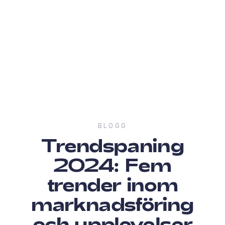
BLOGG
Trendspaning
2024: Fem
trender inom
marknadsföring
och upplevelser