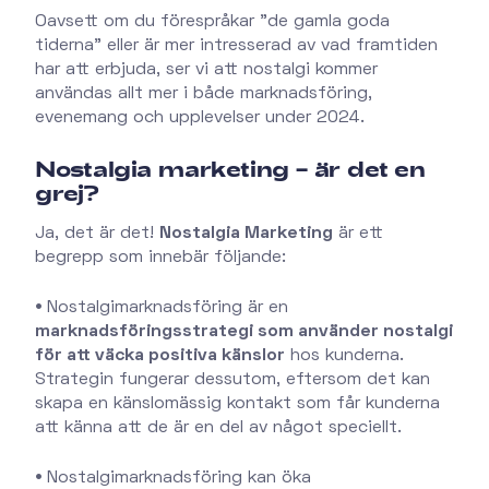
Oavsett om du förespråkar "de gamla goda
tiderna" eller är mer intresserad av vad framtiden
har att erbjuda, ser vi att nostalgi kommer
användas allt mer i både marknadsföring,
evenemang och upplevelser under 2024.
Nostalgia marketing – är det en
grej?
Ja, det är det!
Nostalgia Marketing
är ett
begrepp som innebär följande:
•
Nostalgimarknadsföring är en
marknadsföringsstrategi som använder nostalgi
för att väcka positiva känslor
hos kunderna.
Strategin fungerar dessutom, eftersom det kan
skapa en känslomässig kontakt som får kunderna
att känna att de är en del av något speciellt.
•
Nostalgimarknadsföring kan öka