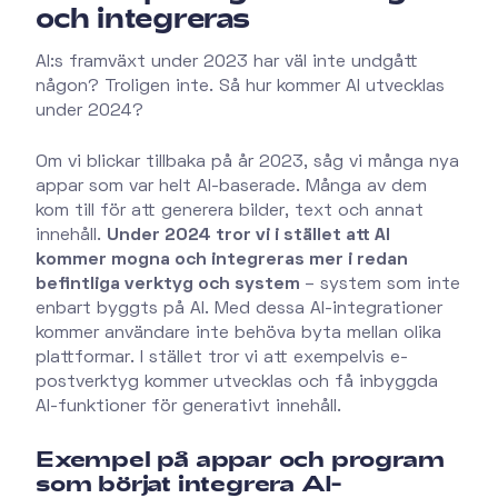
och integreras
AI:s framväxt under 2023 har väl inte undgått
någon? Troligen inte. Så hur kommer AI utvecklas
under 2024?
Om vi blickar tillbaka på år 2023, såg vi många nya
appar som var helt AI-baserade. Många av dem
kom till för att generera bilder, text och annat
innehåll.
Under 2024 tror vi i stället att AI
kommer mogna och integreras mer i redan
befintliga verktyg och system
– system som inte
enbart byggts på AI. Med dessa AI-integrationer
kommer användare inte behöva byta mellan olika
plattformar. I stället tror vi att exempelvis e-
postverktyg kommer utvecklas och få inbyggda
AI-funktioner för generativt innehåll.
Exempel på appar och program
som börjat integrera AI-