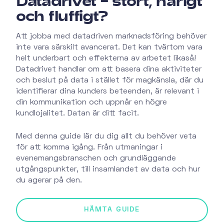
Datadrivet – stort, hårigt
och fluffigt?
Att jobba med datadriven marknadsföring behöver
inte vara särskilt avancerat. Det kan tvärtom vara
helt underbart och effekterna av arbetet likaså!
Datadrivet handlar om att basera dina aktiviteter
och beslut på data i stället för magkänsla, där du
identifierar dina kunders beteenden, är relevant i
din kommunikation och uppnår en högre
kundlojalitet. Datan är ditt facit.
Med denna guide lär du dig allt du behöver veta
för att komma igång. Från utmaningar i
evenemangsbranschen och grundläggande
utgångspunkter, till insamlandet av data och hur
du agerar på den.