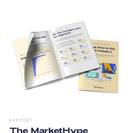
RAPPORT
The MarketHype