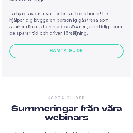
ska fixa allting!
Ta hjälp av din nya bästis: automationer! De
hjälper dig bygga en personlig gästresa som
stärker din relation med besökaren, samtidigt som
de sparar tid och driver försäljning.
KORTA GUIDER
Summeringar från våra
webinars