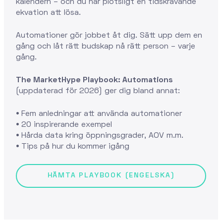
kalendern – och du har plötsligt en tidskrävande
ekvation att lösa.
Automationer gör jobbet åt dig. Sätt upp dem en
gång och låt rätt budskap nå rätt person – varje
gång.
The MarketHype Playbook: Automations
(uppdaterad för 2026) ger dig bland annat:
•
Fem anledningar att använda automationer
•
20 inspirerande exempel
•
Hårda data kring öppningsgrader, AOV m.m.
•
Tips på hur du kommer igång