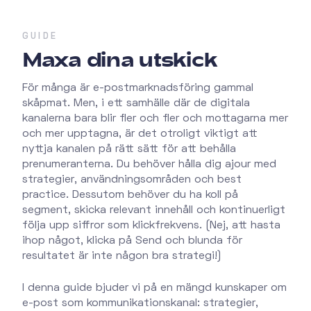
GUIDE
Maxa dina utskick
För många är e-postmarknadsföring gammal
skåpmat. Men, i ett samhälle där de digitala
kanalerna bara blir fler och fler och mottagarna mer
och mer upptagna, är det otroligt viktigt att
nyttja kanalen på rätt sätt för att behålla
prenumeranterna. Du behöver hålla dig ajour med
strategier, användningsområden och best
practice. Dessutom behöver du ha koll på
segment, skicka relevant innehåll och kontinuerligt
följa upp siffror som klickfrekvens. (Nej, att hasta
ihop något, klicka på Send och blunda för
resultatet är inte någon bra strategi!)
I denna guide bjuder vi på en mängd kunskaper om
e-post som kommunikationskanal: strategier,