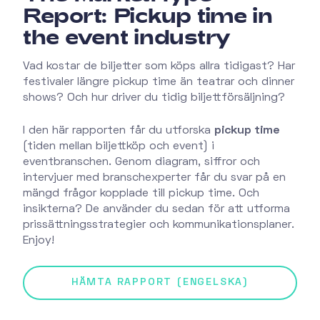
Report: Pickup time in
the event industry
Vad kostar de biljetter som köps allra tidigast? Har
festivaler längre pickup time än teatrar och dinner
shows? Och hur driver du tidig biljettförsäljning?
I den här rapporten får du utforska
pickup time
(tiden mellan biljettköp och event) i
eventbranschen. Genom diagram, siffror och
intervjuer med branschexperter får du svar på en
mängd frågor kopplade till pickup time. Och
insikterna? De använder du sedan för att utforma
prissättningsstrategier och kommunikationsplaner.
Enjoy!