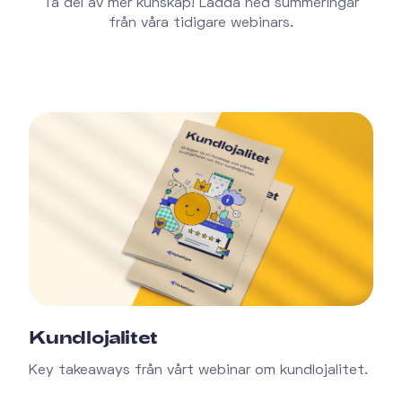
Ta del av mer kunskap! Ladda ned summeringar
från våra tidigare webinars.
Kundlojalitet
Key takeaways från vårt webinar om kundlojalitet.