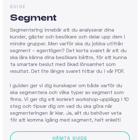
GUIDE
Segment
Segmentering innebär att du analyserar dina
kunder, gäster och besökare och delar upp dem i
mindre grupper. Men varför ska du jobba utifrån
segment – egentligen? Det korta svaret är att du
ska lära känna dina besökare bättre, för att kunna
ta smartare beslut med ökad lönsamhet som
resultat. Det lite längre svaret hittar du i vår PDF.
I guiden ger vi dig kunskaper om både varför du
ska segmentera och vilka typer av segment som
finns. Vi ger dig ett konkret workshop-upplägg i 10
steg och tipsar dig om vad du ska göra när
segmenteringen är klar. Ja, allt du behöver veta
för att komma igång med segment, helt enkelt!