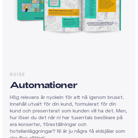
GUIDE
Automationer
Hög relevans är nyckeln för att nå igenom bruset.
Innehåll utvalt för din kund, formulerat för din
kund och presenterat som kunden vill ha det. Men,
hur löser du det när ni har tusentals besökare på
era konserter, föreställningar och
hotellanläggningar? Ni är ju några få eldsjälar som