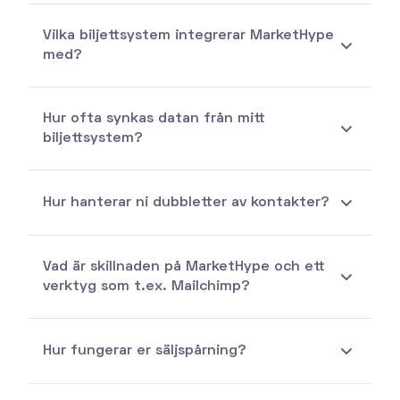
Vilka biljettsystem integrerar MarketHype
med?
Hur ofta synkas datan från mitt
biljettsystem?
Hur hanterar ni dubbletter av kontakter?
Vad är skillnaden på MarketHype och ett
verktyg som t.ex. Mailchimp?
Hur fungerar er säljspårning?