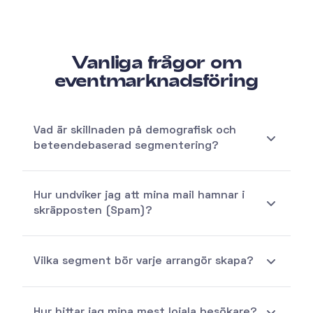
Vanliga frågor om
eventmarknadsföring
Vad är skillnaden på demografisk och
beteendebaserad segmentering?
Hur undviker jag att mina mail hamnar i
skräpposten (Spam)?
Vilka segment bör varje arrangör skapa?
Hur hittar jag mina mest lojala besökare?