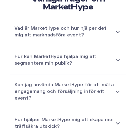
MarketHype
Vad är MarketHype och hur hjälper det
mig att marknadsföra event?
Hur kan MarketHype hjälpa mig att
segmentera min publik?
Kan jag använda MarketHype för att mäta
engagemang och försäljning inför ett
event?
Hur hjälper MarketHype mig att skapa mer
träffsäkra utskick?