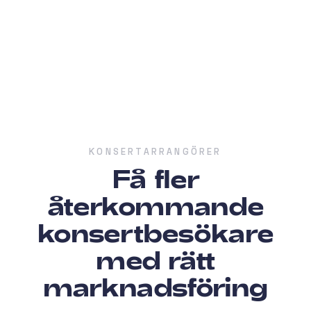
KONSERTARRANGÖRER
Få fler
återkommande
konsertbesökare
med rätt
marknadsföring