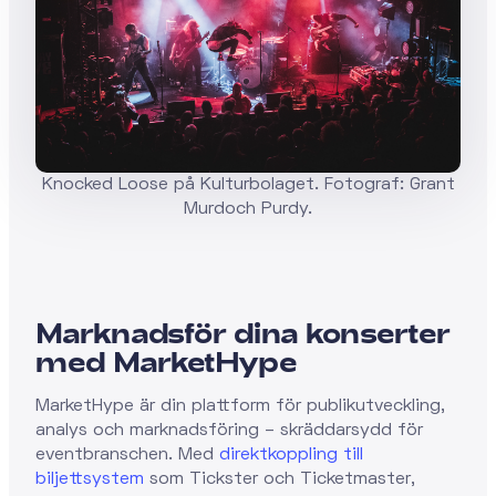
Knocked Loose på Kulturbolaget. Fotograf: Grant
Murdoch Purdy.
Marknadsför dina konserter
med MarketHype
MarketHype är din plattform för publikutveckling,
analys och marknadsföring – skräddarsydd för
eventbranschen. Med
direktkoppling till
biljettsystem
som Tickster och Ticketmaster,