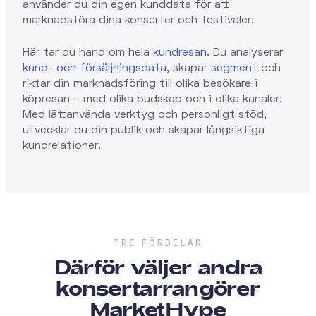
använder du din egen kunddata för att
marknadsföra dina konserter och festivaler.
Här tar du hand om hela
kundresan
. Du analyserar
kund- och försäljningsdata
, skapar
segment
och
riktar din marknadsföring till olika besökare i
köpresan – med olika budskap och i olika kanaler.
Med lättanvända verktyg och personligt stöd,
utvecklar du din publik och skapar långsiktiga
kundrelationer.
TRE FÖRDELAR
Därför väljer andra
konsertarrangörer
MarketHype