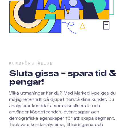
KUNDFÖRSTÅELSE
Sluta gissa – spara tid &
pengar!
Vilka utmaningar har du? Med MarketHype ges du
möjligheten att på djupet förstå dina kunder. Du
analyserar kunddata som visualiserats och
använder köpbeteenden, eventtaggar och
demografiska egenskaper för att skapa segment.
Tack vare kundanalyserna, filtreringarna och