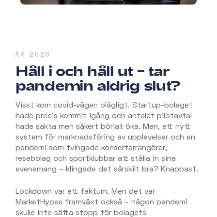
ÅR 2020
Håll i och håll ut – tar
pandemin aldrig slut?
Visst kom covid-vågen olägligt. Startup-bolaget
hade precis kommit igång och antalet pilotavtal
hade sakta men säkert börjat öka. Men, ett nytt
system för marknadsföring av upplevelser och en
pandemi som tvingade konsertarrangörer,
resebolag och sportklubbar att ställa in sina
evenemang – klingade det särskilt bra? Knappast.
Lockdown var ett faktum. Men det var
MarketHypes framväxt också – någon pandemi
skulle inte sätta stopp för bolagets