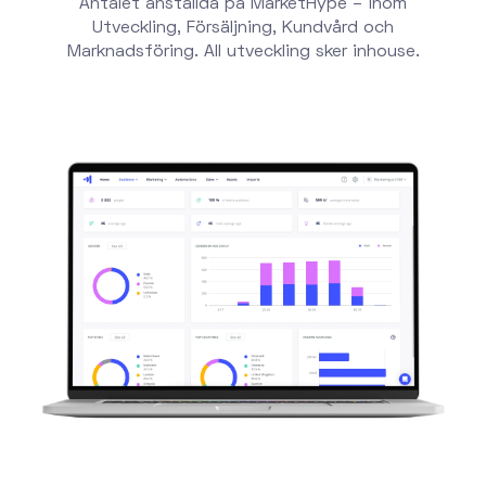
Antalet anställda på MarketHype – inom
Utveckling, Försäljning, Kundvård och
Marknadsföring. All utveckling sker inhouse.