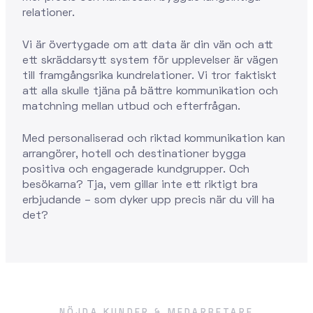
relationer.
Vi är övertygade om att data är din vän och att
ett skräddarsytt system för upplevelser är vägen
till framgångsrika kundrelationer. Vi tror faktiskt
att alla skulle tjäna på bättre kommunikation och
matchning mellan utbud och efterfrågan.
Med personaliserad och riktad kommunikation kan
arrangörer, hotell och destinationer bygga
positiva och engagerade kundgrupper. Och
besökarna? Tja, vem gillar inte ett riktigt bra
erbjudande – som dyker upp precis när du vill ha
det?
NÖJDA KUNDER & MEDARBETARE