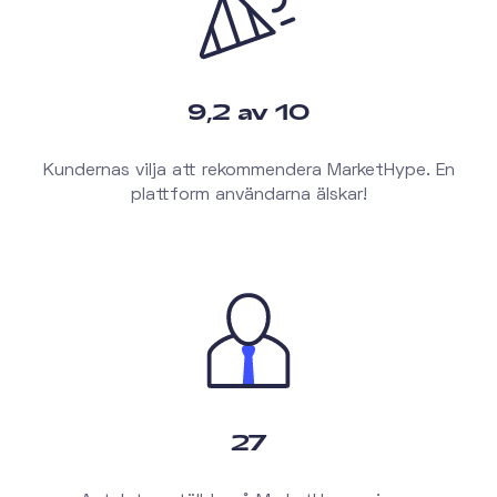
9,2 av 10
Kundernas vilja att rekommendera MarketHype. En
plattform användarna älskar!
27