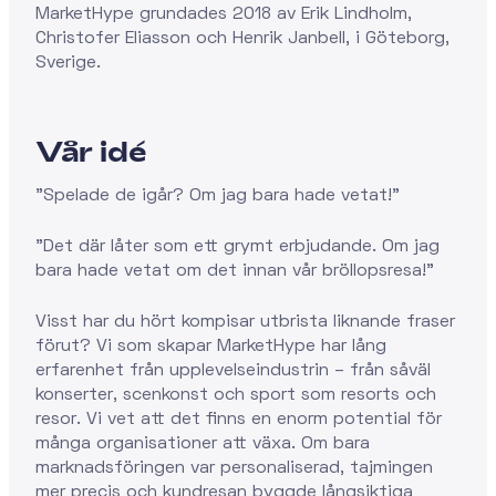
MarketHype grundades 2018 av Erik Lindholm,
Christofer Eliasson och Henrik Janbell, i Göteborg,
Sverige.
Vår idé
"Spelade de igår? Om jag bara hade vetat!"
"Det där låter som ett grymt erbjudande. Om jag
bara hade vetat om det innan vår bröllopsresa!"
Visst har du hört kompisar utbrista liknande fraser
förut? Vi som skapar MarketHype har lång
erfarenhet från upplevelseindustrin – från såväl
konserter, scenkonst och sport som resorts och
resor. Vi vet att det finns en enorm potential för
många organisationer att växa. Om bara
marknadsföringen var personaliserad, tajmingen
mer precis och kundresan byggde långsiktiga