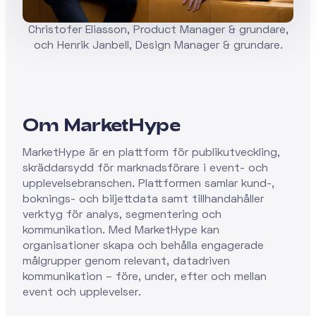
Christofer Eliasson, Product Manager & grundare,
och Henrik Janbell, Design Manager & grundare.
Om MarketHype
MarketHype är en plattform för publikutveckling,
skräddarsydd för marknadsförare i event- och
upplevelsebranschen. Plattformen samlar kund-,
boknings- och biljettdata samt tillhandahåller
verktyg för analys, segmentering och
kommunikation. Med MarketHype kan
organisationer skapa och behålla engagerade
målgrupper genom relevant, datadriven
kommunikation – före, under, efter och mellan
event och upplevelser.