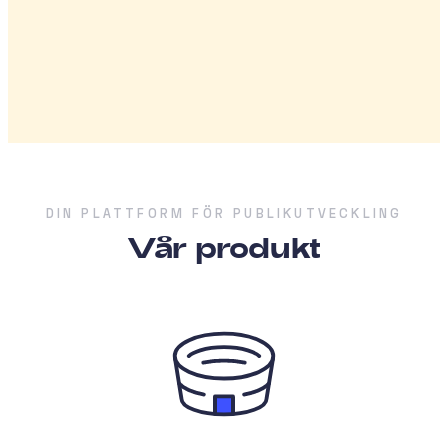
DIN PLATTFORM FÖR PUBLIKUTVECKLING
Vår produkt