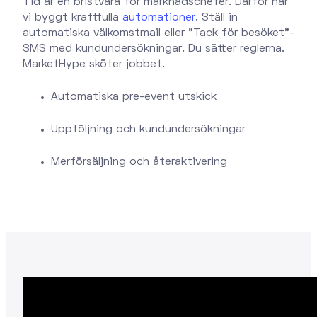
Tid är en bristvara för marknadschefer. Därför har
vi byggt kraftfulla
automationer
. Ställ in
automatiska välkomstmail eller "Tack för besöket"-
SMS med kundundersökningar. Du sätter reglerna.
MarketHype sköter jobbet.
Automatiska pre-event utskick
Uppföljning och kundundersökningar
Merförsäljning och återaktivering