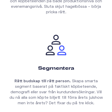
och köpbeteenden på både produktionsnivå och
evenemangsnivå. Sluta skjut hagelbössa – börja
pricka rätt.
Segmentera
Rätt budskap till rätt person.
Skapa smarta
segment baserat på faktiskt köpbeteende,
demografi eller svar från kundundersökningar. Vill
du nå alla som köpte biljett till förra årets julshow
men inte årets? Det fixar du på tre klick.