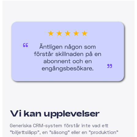
Vi kan upplevelser
Generiska CRM-system förstår inte vad ett
"biljettsläpp", en "säsong" eller en "produktion"