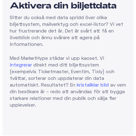
Aktivera din biljettdata
Sitter du också med data spridd över olika
biljettsystem, mailverktyg och excel-listor? Vi vet
hur frustrerande det är. Det är svårt att få en
överblick och ännu svårare att agera på
informationen.
Med MarketHype städar vi upp kaoset. Vi
integrerar
direkt med ditt biljettsystem
(exempelvis Ticketmaster, Eventim, Tixly) och
tvättar, sorterar och uppdaterar din data
automatiskt. Resultatet? En
kristallklar bild
av vem
din besökare är – redo att användas för att bygga
starkare relationer med din publik och sälja fler
upplevelser.