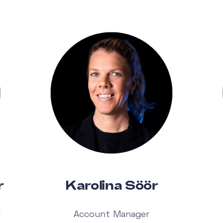
r
Karolina Söör
)
Account Manager