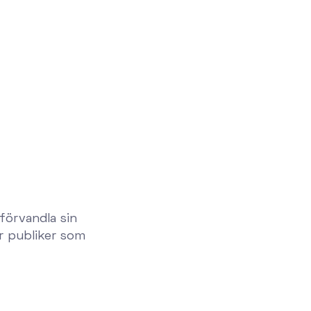
förvandla sin
r publiker som