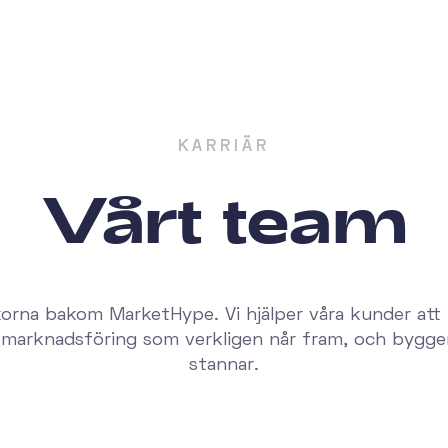
KARRIÄR
Vårt team
rna bakom MarketHype. Vi hjälper våra kunder att 
ll marknadsföring som verkligen når fram, och bygge
stannar.