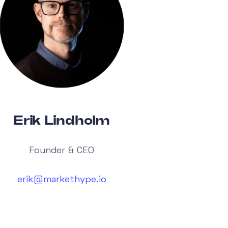
Erik Lindholm
Founder & CEO
erik@markethype.io