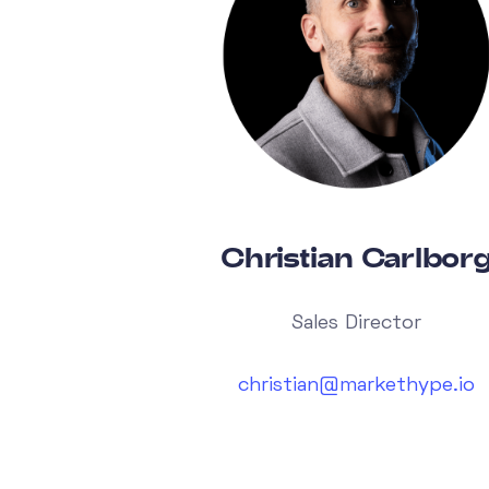
Christian Carlbor
Sales Director
christian@markethype.io