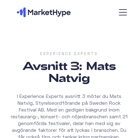
EXPERIENCE EXPERTS
Avsnitt 3: Mats
Natvig
I Experience Experts avsnitt 3 möter du Mats
Natvig, Styrelseordförande på Sweden Rock
Festival AB. Med en gedigen bakgrund inom
restaurang-, konsert- och nöjesbranschen samt 21
genomförda festivaler, delar han med sig av
avgörande faktorer för att lyckas i branschen. Du
får också tips och tankar kring partnerskap,