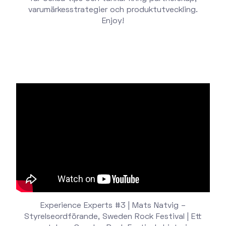
varumärkesstrategier och produktutveckling.
Enjoy!
Experience Experts #3 | Mats Natvig –
Styrelseordförande, Sweden Rock Festival | Ett