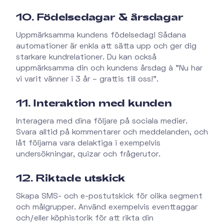
10. Födelsedagar & årsdagar
Uppmärksamma kundens födelsedag! Sådana
automationer är enkla att sätta upp och ger dig
starkare kundrelationer. Du kan också
uppmärksamma din och kundens årsdag à "Nu har
vi varit vänner i 3 år – grattis till oss!".
11. Interaktion med kunden
Interagera med dina följare på sociala medier.
Svara alltid på kommentarer och meddelanden, och
låt följarna vara delaktiga i exempelvis
undersökningar, quizar och frågerutor.
12. Riktade utskick
Skapa SMS- och e-postutskick för olika segment
och målgrupper. Använd exempelvis eventtaggar
och/eller köphistorik för att rikta din