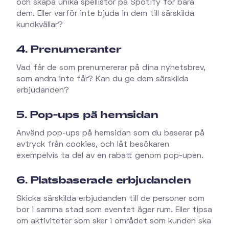
och skapa unika spellistor på Spotify för bara
dem. Eller varför inte bjuda in dem till särskilda
kundkvällar?
4. Prenumeranter
Vad får de som prenumererar på dina nyhetsbrev,
som andra inte får? Kan du ge dem särskilda
erbjudanden?
5. Pop-ups på hemsidan
Använd pop-ups på hemsidan som du baserar på
avtryck från cookies, och låt besökaren
exempelvis ta del av en rabatt genom pop-upen.
6. Platsbaserade erbjudanden
Skicka särskilda erbjudanden till de personer som
bor i samma stad som eventet äger rum. Eller tipsa
om aktiviteter som sker i området som kunden ska