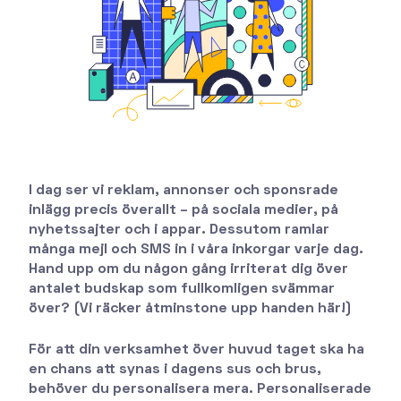
I dag ser vi reklam, annonser och sponsrade
inlägg precis överallt – på sociala medier, på
nyhetssajter och i appar. Dessutom ramlar
många mejl och SMS in i våra inkorgar varje dag.
Hand upp om du någon gång irriterat dig över
antalet budskap som fullkomligen svämmar
över? (Vi räcker åtminstone upp handen här!)
För att din verksamhet över huvud taget ska ha
en chans att synas i dagens sus och brus,
behöver du personalisera mera. Personaliserade