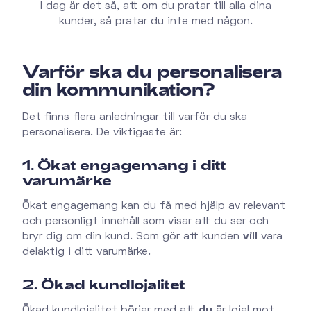
I dag är det så, att om du pratar till alla dina
kunder, så pratar du inte med någon.
Varför ska du personalisera
din kommunikation?
Det finns flera anledningar till varför du ska
personalisera. De viktigaste är:
1. Ökat engagemang i ditt
varumärke
Ökat engagemang kan du få med hjälp av relevant
och personligt innehåll som visar att du ser och
bryr dig om din kund. Som gör att kunden
vill
vara
delaktig i ditt varumärke.
2. Ökad kundlojalitet
Ökad kundlojalitet börjar med att
du
är lojal mot