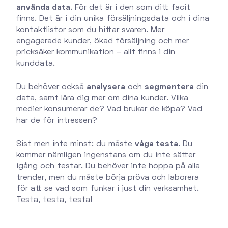
använda data
. För det är i den som ditt facit
finns. Det är i din unika försäljningsdata och i dina
kontaktlistor som du hittar svaren. Mer
engagerade kunder, ökad försäljning och mer
pricksäker kommunikation – allt finns i din
kunddata.
Du behöver också
analysera
och
segmentera
din
data, samt lära dig mer om dina kunder. Vilka
medier konsumerar de? Vad brukar de köpa? Vad
har de för intressen?
Sist men inte minst: du måste
våga testa
. Du
kommer nämligen ingenstans om du inte sätter
igång och testar. Du behöver inte hoppa på alla
trender, men du måste börja pröva och laborera
för att se vad som funkar i just din verksamhet.
Testa, testa, testa!