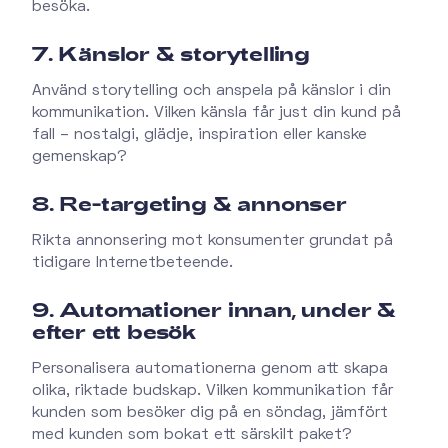
besöka.
7. Känslor & storytelling
Använd storytelling och anspela på känslor i din
kommunikation. Vilken känsla får just din kund på
fall – nostalgi, glädje, inspiration eller kanske
gemenskap?
8. Re-targeting & annonser
Rikta annonsering mot konsumenter grundat på
tidigare Internetbeteende.
9. Automationer innan, under &
efter ett besök
Personalisera automationerna genom att skapa
olika, riktade budskap. Vilken kommunikation får
kunden som besöker dig på en söndag, jämfört
med kunden som bokat ett särskilt paket?