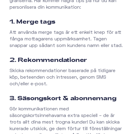
gränserna. Här kommer några tips på hur du kan
personlisera din kommunikation:
1. Merge tags
Att använda merge tags är ett enkelt knep för att
fånga mottagarens uppmärksamhet. Tagen
snappar upp sådant som kundens namn eller stad.
2. Rekommendationer
Skicka rekommendationer baserade på tidigare
köp, beteenden och intressen, genom SMS
och/eller e-post.
3. Säsongskort & abonnemang
Gör kommunikationen med
säsongskortsinnehavarna extra speciell – de är
trots allt dina mest trogna kunder! Du kan skicka
kurerade utskick, ge dem förtur till föreställningar