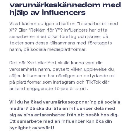
varumärkeskännedom med
hjälp av influencers
Visst känner du igen etiketten "I samarbetet med
X"? Eller "Reklam för Y"? Influencers har ofta
samarbeten med olika företag och skriver då
texter som dessa tillsammans med företagets
namn, på sociala medieplattformar.
Det där X:et eller Y:et skulle kunna vara din
verksamhets namn, oavsett vilken upplevelse du
säljer. Influencers har nämligen en betydande roll
på plattformar som Instagram och TikTok där
antalet engagerade följare är stort.
Vill du ha ökad varumärkesexponering på sociala
medier? Då ska du låta en influencer dela med
sig av sina erfarenheter från ett besök hos dig.
Ett samarbete med en influencer kan öka din
synlighet avsevärt!