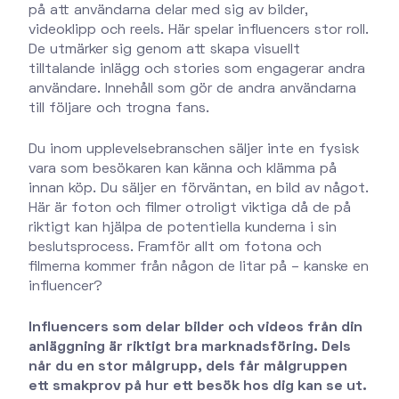
på att användarna delar med sig av bilder,
videoklipp och reels. Här spelar influencers stor roll.
De utmärker sig genom att skapa visuellt
tilltalande inlägg och stories som engagerar andra
användare. Innehåll som gör de andra användarna
till följare och trogna fans.
Du inom upplevelsebranschen säljer inte en fysisk
vara som besökaren kan känna och klämma på
innan köp. Du säljer en förväntan, en bild av något.
Här är foton och filmer otroligt viktiga då de på
riktigt kan hjälpa de potentiella kunderna i sin
beslutsprocess. Framför allt om fotona och
filmerna kommer från någon de litar på – kanske en
influencer?
Influencers som delar bilder och videos från din
anläggning är riktigt bra marknadsföring. Dels
når du en stor målgrupp, dels får målgruppen
ett smakprov på hur ett besök hos dig kan se ut.