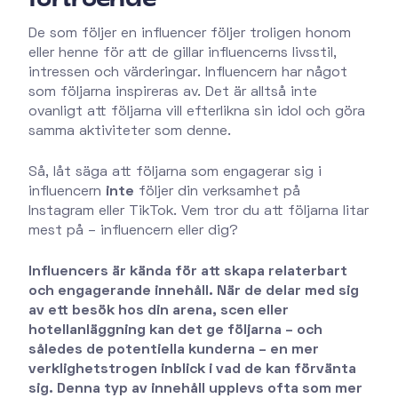
De som följer en influencer följer troligen honom
eller henne för att de gillar influencerns livsstil,
intressen och värderingar. Influencern har något
som följarna inspireras av. Det är alltså inte
ovanligt att följarna vill efterlikna sin idol och göra
samma aktiviteter som denne.
Så, låt säga att följarna som engagerar sig i
influencern
inte
följer din verksamhet på
Instagram eller TikTok. Vem tror du att följarna litar
mest på – influencern eller dig?
Influencers är kända för att skapa relaterbart
och engagerande innehåll. När de delar med sig
av ett besök hos din arena, scen eller
hotellanläggning kan det ge följarna – och
således de potentiella kunderna – en mer
verklighetstrogen inblick i vad de kan förvänta
sig. Denna typ av innehåll upplevs ofta som mer