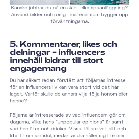
Kanske jobbar du på en skid- eller spaanläggning?
Använd bilder och rörligt material som bygger upp
förväntningarna.
5. Kommentarer, likes och
delningar – influencers
innehåll bidrar till stort
engagemang
Du har säkert redan förstått att följarnas intresse
för en influencers liv kan vara stort vid det här
laget. Varför skulle de annars vilja följa honom eller
henne?
Följarna är intresserade av vad influencern gör om
dagarna, vilka hens "unpopular opinions" är samt
vad hen äter och dricker. Vissa följare vet allt och
lite till om sin idol, medan andra håller sig lite mer i