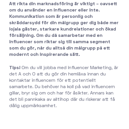
Att rikta din marknadsföring är viktigt – oavsett
om du använder en influencer eller inte.
Kommunikation som är personlig och
skräddarsydd för din målgrupp ger dig både mer
lojala gäster, starkare kundrelationer och ökad
försäljning. Om du då samarbetar med en
influencer som riktar sig till samma segment
som du gör, når du alltså din målgrupp på ett
modernt och inspirerande sätt.
Tips!
Om du vill jobba med Influencer Marketing, är
det A och O att du gör din hemläxa innan du
kontaktar influencern för ett potentiellt
samarbete. Du behöver ha koll på vad influencern
gillar, bryr sig om och har för åsikter. Annars kan
det bli pannkaka av alltihop där du riskerar att få
dålig uppmärksamhet.