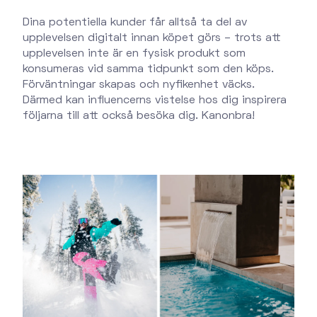
Dina potentiella kunder får alltså ta del av
upplevelsen digitalt innan köpet görs – trots att
upplevelsen inte är en fysisk produkt som
konsumeras vid samma tidpunkt som den köps.
Förväntningar skapas och nyfikenhet väcks.
Därmed kan influencerns vistelse hos dig inspirera
följarna till att också besöka dig. Kanonbra!