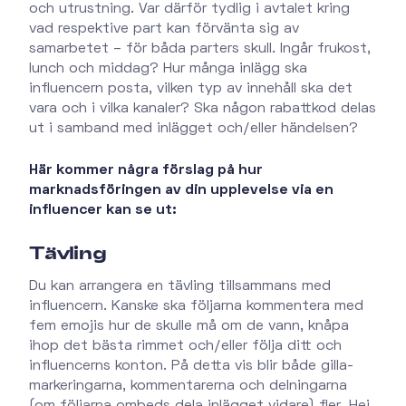
och utrustning. Var därför tydlig i avtalet kring
vad respektive part kan förvänta sig av
samarbetet – för båda parters skull. Ingår frukost,
lunch och middag? Hur många inlägg ska
influencern posta, vilken typ av innehåll ska det
vara och i vilka kanaler? Ska någon rabattkod delas
ut i samband med inlägget och/eller händelsen?
Här kommer några förslag på hur
marknadsföringen av din upplevelse via en
influencer kan se ut:
Tävling
Du kan arrangera en tävling tillsammans med
influencern. Kanske ska följarna kommentera med
fem emojis hur de skulle må om de vann, knåpa
ihop det bästa rimmet och/eller följa ditt och
influencerns konton. På detta vis blir både gilla-
markeringarna, kommentarerna och delningarna