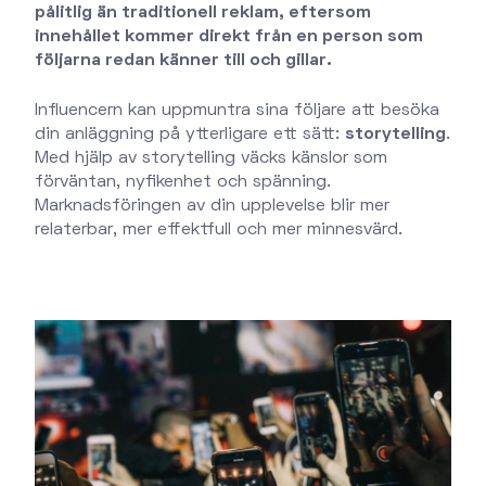
pålitlig än traditionell reklam, eftersom
innehållet kommer direkt från en person som
följarna redan känner till och gillar.
Influencern kan uppmuntra sina följare att besöka
din anläggning på ytterligare ett sätt:
storytelling
.
Med hjälp av storytelling väcks känslor som
förväntan, nyfikenhet och spänning.
Marknadsföringen av din upplevelse blir mer
relaterbar, mer effektfull och mer minnesvärd.