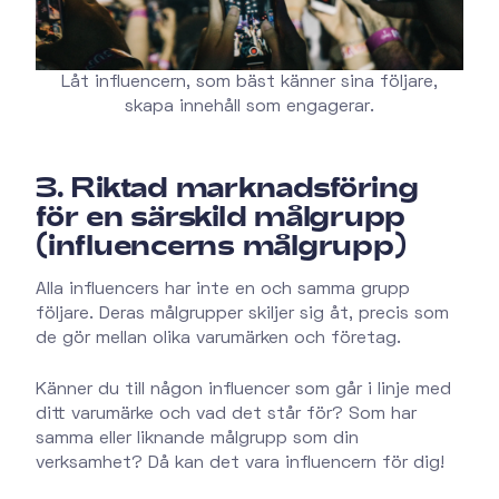
Låt influencern, som bäst känner sina följare,
skapa innehåll som engagerar.
3. Riktad marknadsföring
för en särskild målgrupp
(influencerns målgrupp)
Alla influencers har inte en och samma grupp
följare. Deras målgrupper skiljer sig åt, precis som
de gör mellan olika varumärken och företag.
Känner du till någon influencer som går i linje med
ditt varumärke och vad det står för? Som har
samma eller liknande målgrupp som din
verksamhet? Då kan det vara influencern för dig!