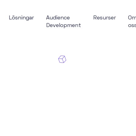
Lösningar
Audience
Resurser
O
Development
os