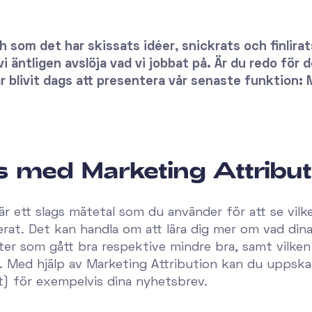
h som det har skissats idéer, snickrats och finlirats
 äntligen avslöja vad vi jobbat på. Är du redo för
har blivit dags att presentera vår senaste funktion:
 med Marketing Attribut
är ett slags mätetal som du använder för att se vilke
at. Det kan handla om att lära dig mer om vad dina
ter som gått bra respektive mindre bra, samt vilken 
 Med hjälp av Marketing Attribution kan du uppskatt
) för exempelvis dina nyhetsbrev.