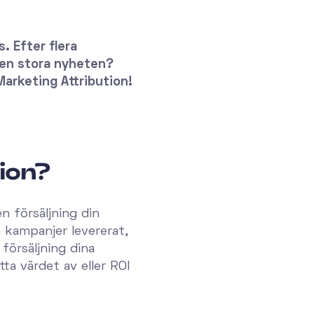
. Efter flera
 den stora nyheten?
 Marketing Attribution!
ion?
n försäljning din
 kampanjer levererat,
försäljning dina
a värdet av eller ROI