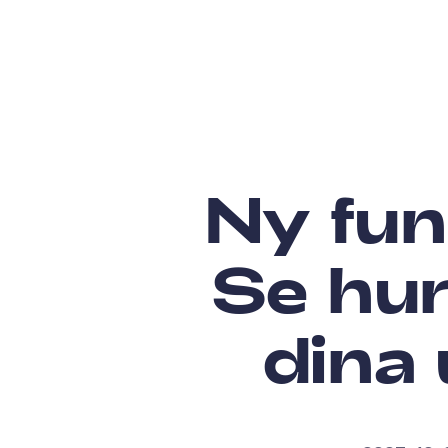
Ny fun
Se hur
dina 