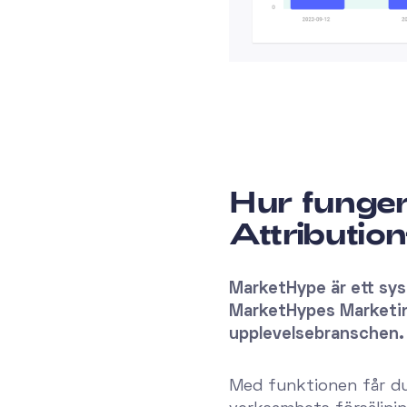
Hur funge
Attributio
MarketHype är ett sy
MarketHypes Marketing
upplevelsebranschen.
Med funktionen får du 