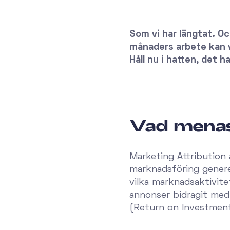
Som vi har längtat. Oc
månaders arbete kan vi
Håll nu i hatten, det 
Vad menas
Marketing Attribution 
marknadsföring generer
vilka marknadsaktivite
annonser bidragit med.
(Return on Investment