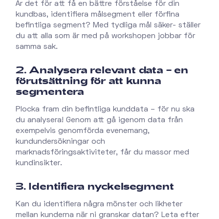
Är det för att få en bättre förståelse för din
kundbas, identifiera målsegment eller förfina
befintliga segment? Med tydliga mål säker- ställer
du att alla som är med på workshopen jobbar för
samma sak.
2. Analysera relevant data – en
förutsättning för att kunna
segmentera
Plocka fram din befintliga kunddata – för nu ska
du analysera! Genom att gå igenom data från
exempelvis genomförda evenemang,
kundundersökningar och
marknadsföringsaktiviteter, får du massor med
kundinsikter.
3. Identifiera nyckelsegment
Kan du identifiera några mönster och likheter
mellan kunderna när ni granskar datan? Leta efter