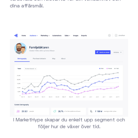
dina affärsmål.
I MarketHype skapar du enkelt upp segment och
följer hur de växer över tid.