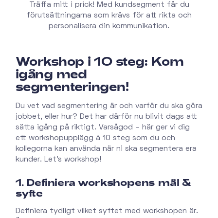
Träffa mitt i prick! Med kundsegment får du
förutsättningarna som krävs för att rikta och
personalisera din kommunikation.
Workshop i 10 steg: Kom
igång med
segmenteringen!
Du vet vad segmentering är och varför du ska göra
jobbet, eller hur? Det har därför nu blivit dags att
sätta igång på riktigt. Varsågod – här ger vi dig
ett workshopupplägg à 10 steg som du och
kollegorna kan använda när ni ska segmentera era
kunder. Let’s workshop!
1. Definiera workshopens mål &
syfte
Definiera tydligt vilket syftet med workshopen är.