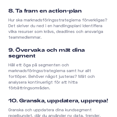
8. Ta fram en action-plan
Hur ska marknadsföringsstrategierna förverkligas?
Det skriver du ned i en handlingsplan! Identifiera
vilka resurser som krävs, deadlines och ansvariga
teammedlemmar.
9. Övervaka och mät dina
segment
Håll ett öga på segmenten och
marknadsföringsstrategierna samt hur allt
fortlöper. Behöver något justeras? Mät och
analysera kontinuerligt för att hitta
förbättringsområden.
10. Granska, uppdatera, upprepa!
Granska och uppdatera dina kundsegment
regelbundet, där du använder ny data, trender,