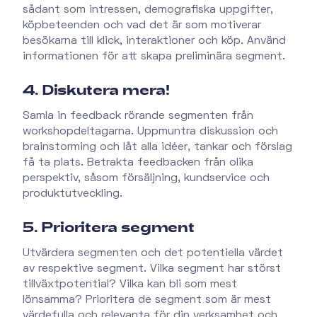
sådant som intressen, demografiska uppgifter,
köpbeteenden och vad det är som motiverar
besökarna till klick, interaktioner och köp. Använd
informationen för att skapa preliminära segment.
4. Diskutera mera!
Samla in feedback rörande segmenten från
workshopdeltagarna. Uppmuntra diskussion och
brainstorming och låt alla idéer, tankar och förslag
få ta plats. Betrakta feedbacken från olika
perspektiv, såsom försäljning, kundservice och
produktutveckling.
5. Prioritera segment
Utvärdera segmenten och det potentiella värdet
av respektive segment. Vilka segment har störst
tillväxtpotential? Vilka kan bli som mest
lönsamma? Prioritera de segment som är mest
värdefulla och relevanta för din verksamhet och