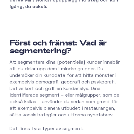
del av vårt workshopupplägg i 10 steg och kom
igång, du också!
Först och främst: Vad är
segmentering?
Att segmentera dina (potentiella) kunder innebär
att du delar upp dem i mindre grupper. Du
undersöker din kunddata för att hitta mönster i
exempelvis demografi, geografi och psykografi.
Det är kort och gott en kundanalys. Dina
identifierade segment – eller målgrupper, som de
också kallas – använder du sedan som grund för
att exempelvis planera utbudet i restaurangen,
sätta kanalstrategier och utforma nyhetsbrev.
Det finns fyra typer av segment: