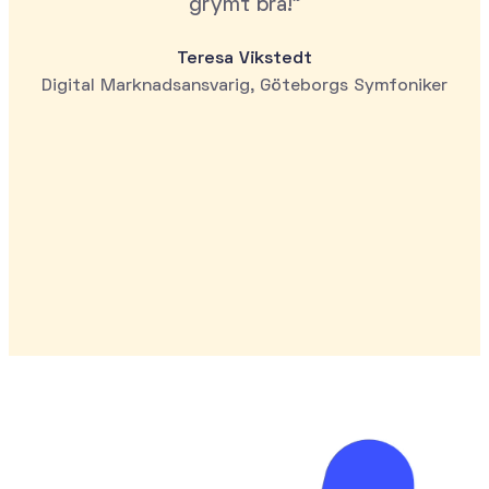
grymt bra!"
Teresa Vikstedt
Digital Marknadsansvarig, Göteborgs Symfoniker