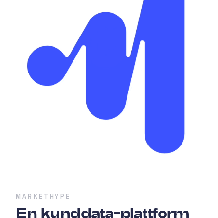
MARKETHYPE
En kunddata-plattform