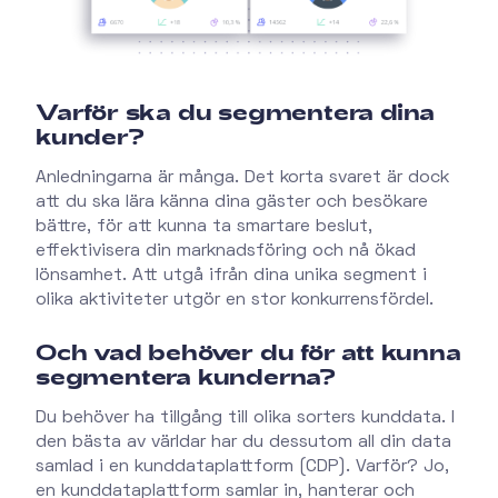
Varför ska du segmentera dina
kunder?
Anledningarna är många. Det korta svaret är dock
att du ska lära känna dina gäster och besökare
bättre, för att kunna ta smartare beslut,
effektivisera din marknadsföring och nå ökad
lönsamhet. Att utgå ifrån dina unika segment i
olika aktiviteter utgör en stor konkurrensfördel.
Och vad behöver du för att kunna
segmentera kunderna?
Du behöver ha tillgång till olika sorters kunddata. I
den bästa av världar har du dessutom all din data
samlad i en kunddataplattform (CDP). Varför? Jo,
en kunddataplattform samlar in, hanterar och