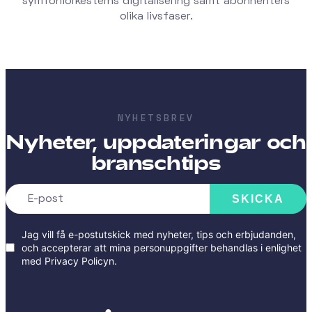
symfoniorkesterns digitalisering samt abonnenters
olika livsfaser.
NYHETSBREV
Nyheter, uppdateringar och
branschtips
SKICKA
Jag vill få e-postutskick med nyheter, tips och erbjudanden,
och accepterar att mina personuppgifter behandlas i enlighet
med
Privacy Policyn
.