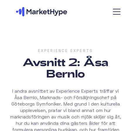
EXPERIENCE EXPERTS
Avsnitt 2: Åsa
Bernlo
I andra avsnittet av Experience Experts träffar vi
Åsa Bernlo, Marknads- och Försäljningschef på
Göteborgs Symfoniker. Med grund i den kulturella
upplevelsen, pratar vi bland annat om hur
marknadsföringen av musik och mjölk skiljer sig åt,
hur du kan använda dina gästers ålder för att
formulera personliga budskap, och hur framtiden