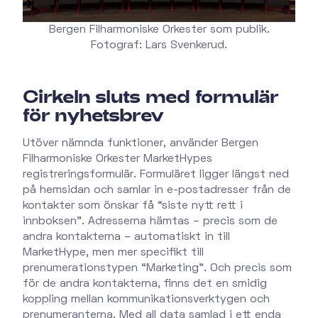
Bergen Filharmoniske Orkester som publik.
Fotograf: Lars Svenkerud.
Cirkeln sluts med formulär
för nyhetsbrev
Utöver nämnda funktioner, använder Bergen
Filharmoniske Orkester MarketHypes
registreringsformulär. Formuläret ligger längst ned
på hemsidan och samlar in e-postadresser från de
kontakter som önskar få “siste nytt rett i
innboksen”. Adresserna hämtas – precis som de
andra kontakterna – automatiskt in till
MarketHype, men mer specifikt till
prenumerationstypen “Marketing”. Och precis som
för de andra kontakterna, finns det en smidig
koppling mellan kommunikationsverktygen och
prenumeranterna. Med all data samlad i ett enda