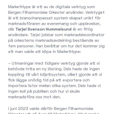
MarketHype är ett av de digitala verktyg som
Bergen Filharmoniske Orkester använder. Verktyget
är ett branschanpassat system skapat unikt för
marknadsföraren av evenemang och upplevelser,
där
Tarjei Svenson Hummelsund
är en flitig
användare. Tarjei jobbar som marknadskoordinator
på orkesterns marknadsavdelning bestående av
fem personer. Han berättar om hur det kommer sig
att man valde att köpa in MarketHype:
– Utmaningar med tidigare verktyg gjorde att vi
behövde hitta en ny lösning. Dels hade de ingen
koppling till vårt biljettsystem, vilket gjorde att vi
fick lägga onödig tid på att exportera och
importera listor mellan olika system. Dels hade vi
ingen koll på publiken och hur vi skulle
marknadsföra oss mot den.
I juni 2023 valde därför Bergen Filharmoniske