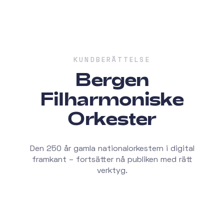
KUNDBERÄTTELSE
Bergen
Filharmoniske
Orkester
Den 250 år gamla nationalorkestern i digital
framkant – fortsätter nå publiken med rätt
verktyg.