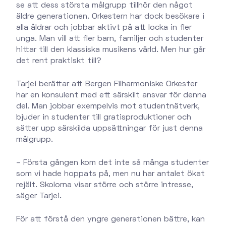
se att dess största målgrupp tillhör den något
äldre generationen. Orkestern har dock besökare i
alla åldrar och jobbar aktivt på att locka in fler
unga. Man vill att fler barn, familjer och studenter
hittar till den klassiska musikens värld. Men hur går
det rent praktiskt till?
Tarjei berättar att Bergen Filharmoniske Orkester
har en konsulent med ett särskilt ansvar för denna
del. Man jobbar exempelvis mot studentnätverk,
bjuder in studenter till gratisproduktioner och
sätter upp särskilda uppsättningar för just denna
målgrupp.
– Första gången kom det inte så många studenter
som vi hade hoppats på, men nu har antalet ökat
rejält. Skolorna visar större och större intresse,
säger Tarjei.
För att förstå den yngre generationen bättre, kan