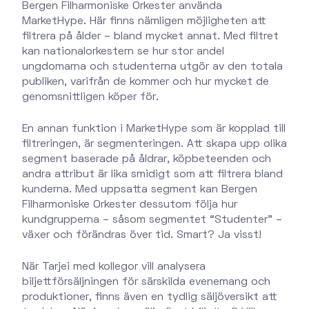
Bergen Filharmoniske Orkester använda
MarketHype. Här finns nämligen möjligheten att
filtrera på ålder – bland mycket annat. Med filtret
kan nationalorkestern se hur stor andel
ungdomarna och studenterna utgör av den totala
publiken, varifrån de kommer och hur mycket de
genomsnittligen köper för.
En annan funktion i MarketHype som är kopplad till
filtreringen, är segmenteringen. Att skapa upp olika
segment baserade på åldrar, köpbeteenden och
andra attribut är lika smidigt som att filtrera bland
kunderna. Med uppsatta segment kan Bergen
Filharmoniske Orkester dessutom följa hur
kundgrupperna – såsom segmentet “Studenter” –
växer och förändras över tid. Smart? Ja visst!
När Tarjei med kollegor vill analysera
biljettförsäljningen för särskilda evenemang och
produktioner, finns även en tydlig säljöversikt att