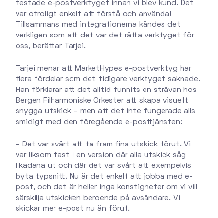
testade e-postverktyget innan vi blev kund. Det
var otroligt enkelt att förstå och använda!
Tillsammans med integrationerna kändes det
verkligen som att det var det rätta verktyget för
oss, berättar Tarjei.
Tarjei menar att MarketHypes e-postverktyg har
flera fördelar som det tidigare verktyget saknade.
Han förklarar att det alltid funnits en strävan hos
Bergen Filharmoniske Orkester att skapa visuellt
snygga utskick – men att det inte fungerade alls
smidigt med den föregående e-posttjänsten:
– Det var svårt att ta fram fina utskick förut. Vi
var liksom fast i en version där alla utskick såg
likadana ut och där det var svårt att exempelvis
byta typsnitt. Nu är det enkelt att jobba med e-
post, och det är heller inga konstigheter om vi vill
särskilja utskicken beroende på avsändare. Vi
skickar mer e-post nu än förut.