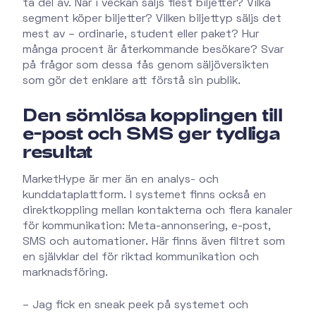
ta del av. När i veckan säljs flest biljetter? Vilka
segment köper biljetter? Vilken biljettyp säljs det
mest av – ordinarie, student eller paket? Hur
många procent är återkommande besökare? Svar
på frågor som dessa fås genom säljöversikten
som gör det enklare att förstå sin publik.
Den sömlösa kopplingen till
e-post och SMS ger tydliga
resultat
MarketHype är mer än en analys- och
kunddataplattform. I systemet finns också en
direktkoppling mellan kontakterna och flera kanaler
för kommunikation: Meta-annonsering, e-post,
SMS och automationer. Här finns även filtret som
en självklar del för riktad kommunikation och
marknadsföring.
– Jag fick en sneak peek på systemet och