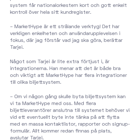
system får nationalorkestern kort och gott enkelt
kontroll över hela sitt kundregister.
– MarketHype är ett strålande verktyg! Det har
verkligen enkelheten och användarupplevelsen i
fokus, där jag förstår vad jag ska göra, berättar
Tarjei.
Något som Tarjei är lite extra förtjust i, är
integrationerna. Han menar att det är både bra
och viktigt att MarketHype har flera integrationer
till olika biljettsystem.
– Om vi någon gång skulle byta biljettsystem kan
vi ta MarketHype med oss. Med flera
biljettleverantörer anslutna till systemet behöver vi
vid ett eventuellt byte inte tänka på att flytta
med en massa kontaktlistor, rapporter och signup-
formulär. Allt kommer redan finnas på plats,
avslutar Tarjei.