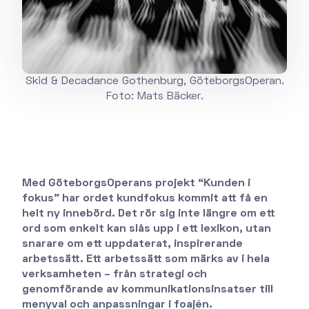
Skid & Decadance Gothenburg, GöteborgsOperan.
Foto: Mats Bäcker.
Med GöteborgsOperans projekt “Kunden i
fokus” har ordet kundfokus kommit att få en
helt ny innebörd. Det rör sig inte längre om ett
ord som enkelt kan slås upp i ett lexikon, utan
snarare om ett uppdaterat, inspirerande
arbetssätt. Ett arbetssätt som märks av i hela
verksamheten – från strategi och
genomförande av kommunikationsinsatser till
menyval och anpassningar i foajén.