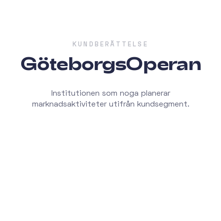
KUNDBERÄTTELSE
GöteborgsOperan
Institutionen som noga planerar
marknadsaktiviteter utifrån kundsegment.