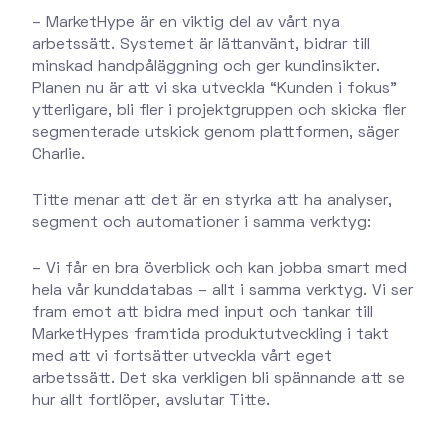
– MarketHype är en viktig del av vårt nya
arbetssätt. Systemet är lättanvänt, bidrar till
minskad handpåläggning och ger kundinsikter.
Planen nu är att vi ska utveckla “Kunden i fokus”
ytterligare, bli fler i projektgruppen och skicka fler
segmenterade utskick genom plattformen, säger
Charlie.
Titte menar att det är en styrka att ha analyser,
segment och automationer i samma verktyg:
– Vi får en bra överblick och kan jobba smart med
hela vår kunddatabas – allt i samma verktyg. Vi ser
fram emot att bidra med input och tankar till
MarketHypes framtida produktutveckling i takt
med att vi fortsätter utveckla vårt eget
arbetssätt. Det ska verkligen bli spännande att se
hur allt fortlöper, avslutar Titte.