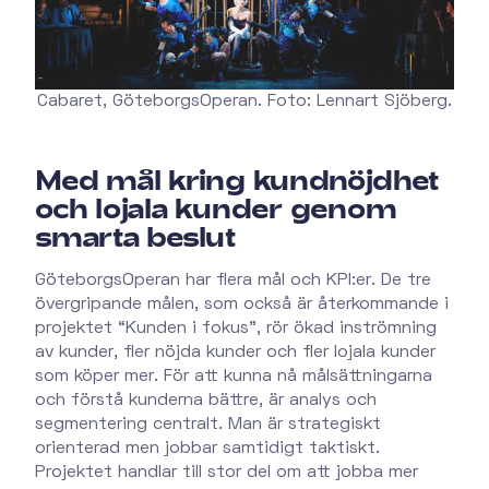
Cabaret, GöteborgsOperan. Foto: Lennart Sjöberg.
Med mål kring kundnöjdhet
och lojala kunder genom
smarta beslut
GöteborgsOperan har flera mål och KPI:er. De tre
övergripande målen, som också är återkommande i
projektet “Kunden i fokus”, rör ökad inströmning
av kunder, fler nöjda kunder och fler lojala kunder
som köper mer. För att kunna nå målsättningarna
och förstå kunderna bättre, är analys och
segmentering centralt. Man är strategiskt
orienterad men jobbar samtidigt taktiskt.
Projektet handlar till stor del om att jobba mer