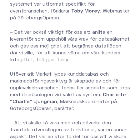
systemet var utformat specifikt för
eventbranschen, förklarar
Toby Morey
, Webmaster
på GöteborgsOperan.
– Det var också viktigt för oss att anlita en
leverantör som uppehöll våra krav för datasäkerhet
och gav oss möjlighet att begränsa dataflöden
där vi ville, för att kunna värna om våra kunders
integritet, tillägger Toby.
Utöver att MarketHypes kunddatabas och
marknadsföringsverktyg är skapade av och för
upplevelsebranschen, fanns fler aspekter som togs
med i beräkningen vid valet av system.
Charlotte
“Charlie” Ljungman
, Marknadskoordinator på
GöteborgsOperan, berättar:
– Att vi skulle få vara med och påverka den
framtida utvecklingen av funktioner, var en annan
aspekt. Det var en stor fördel för oss att vi skulle