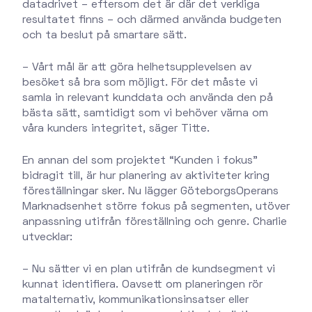
datadrivet – eftersom det är där det verkliga
resultatet finns – och därmed använda budgeten
och ta beslut på smartare sätt.
– Vårt mål är att göra helhetsupplevelsen av
besöket så bra som möjligt. För det måste vi
samla in relevant kunddata och använda den på
bästa sätt, samtidigt som vi behöver värna om
våra kunders integritet, säger Titte.
En annan del som projektet “Kunden i fokus”
bidragit till, är hur planering av aktiviteter kring
föreställningar sker. Nu lägger GöteborgsOperans
Marknadsenhet större fokus på segmenten, utöver
anpassning utifrån föreställning och genre. Charlie
utvecklar:
– Nu sätter vi en plan utifrån de kundsegment vi
kunnat identifiera. Oavsett om planeringen rör
matalternativ, kommunikationsinsatser eller