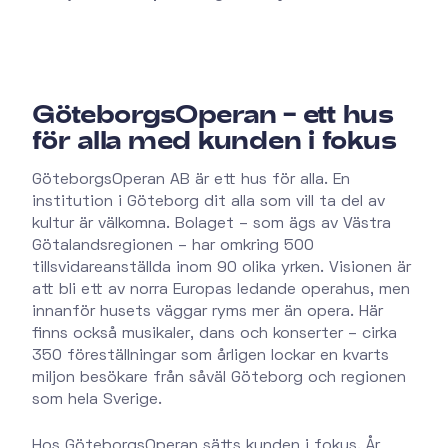
GöteborgsOperan – ett hus
för alla med kunden i fokus
GöteborgsOperan AB är ett hus för alla. En
institution i Göteborg dit alla som vill ta del av
kultur är välkomna. Bolaget – som ägs av Västra
Götalandsregionen – har omkring 500
tillsvidareanställda inom 90 olika yrken. Visionen är
att bli ett av norra Europas ledande operahus, men
innanför husets väggar ryms mer än opera. Här
finns också musikaler, dans och konserter – cirka
350 föreställningar som årligen lockar en kvarts
miljon besökare från såväl Göteborg och regionen
som hela Sverige.
Hos GöteborgsOperan sätts kunden i fokus. År