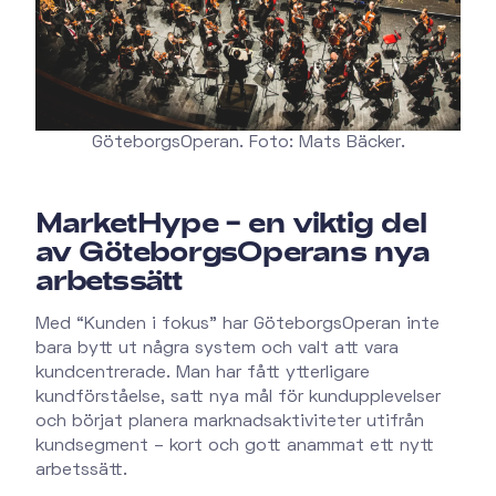
GöteborgsOperan. Foto: Mats Bäcker.
MarketHype – en viktig del
av GöteborgsOperans nya
arbetssätt
Med “Kunden i fokus” har GöteborgsOperan inte
bara bytt ut några system och valt att vara
kundcentrerade. Man har fått ytterligare
kundförståelse, satt nya mål för kundupplevelser
och börjat planera marknadsaktiviteter utifrån
kundsegment – kort och gott anammat ett nytt
arbetssätt.