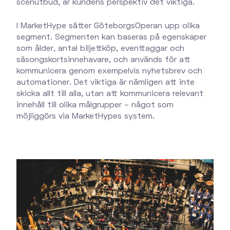
scenutbud, är kundens perspektiv det viktiga.
I MarketHype sätter GöteborgsOperan upp olika
segment. Segmenten kan baseras på egenskaper
som ålder, antal biljettköp, eventtaggar och
säsongskortsinnehavare, och används för att
kommunicera genom exempelvis nyhetsbrev och
automationer. Det viktiga är nämligen att inte
skicka allt till alla, utan att kommunicera relevant
innehåll till olika målgrupper – något som
möjliggörs via MarketHypes system.