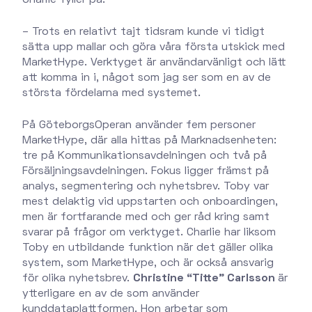
– Trots en relativt tajt tidsram kunde vi tidigt
sätta upp mallar och göra våra första utskick med
MarketHype. Verktyget är användarvänligt och lätt
att komma in i, något som jag ser som en av de
största fördelarna med systemet.
På GöteborgsOperan använder fem personer
MarketHype, där alla hittas på Marknadsenheten:
tre på Kommunikationsavdelningen och två på
Försäljningsavdelningen. Fokus ligger främst på
analys, segmentering och nyhetsbrev. Toby var
mest delaktig vid uppstarten och onboardingen,
men är fortfarande med och ger råd kring samt
svarar på frågor om verktyget. Charlie har liksom
Toby en utbildande funktion när det gäller olika
system, som MarketHype, och är också ansvarig
för olika nyhetsbrev.
Christine “Titte” Carlsson
är
ytterligare en av de som använder
kunddataplattformen. Hon arbetar som