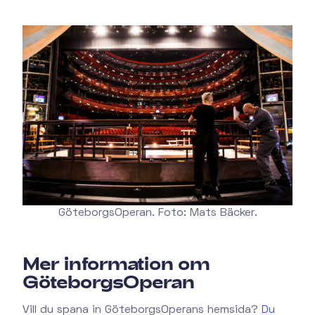
GöteborgsOperan. Foto: Mats Bäcker.
Mer information om
GöteborgsOperan
Vill du spana in GöteborgsOperans hemsida?
Du